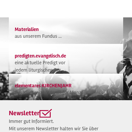
Materialien
aus unserem Fundus …
predigten.evangelisch.de
eine aktuelle Predigt vor
jedem liturgischen Tag
elementares KIRCHENJAHR
Das Kirchenjahr Monat für Monat
Newsletter
Immer gut Informiert.
Mit unserem Newsletter halten wir Sie über