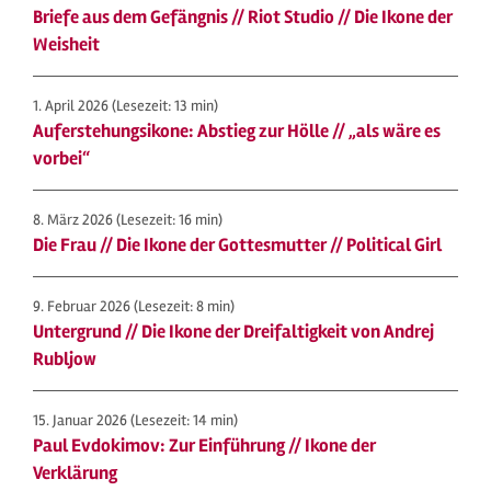
Briefe aus dem Gefängnis // Riot Studio // Die Ikone der
Weisheit
1. April 2026
(Lesezeit: 13 min)
Auferstehungsikone: Abstieg zur Hölle // „als wäre es
vorbei“
8. März 2026
(Lesezeit: 16 min)
Die Frau // Die Ikone der Gottesmutter // Political Girl
9. Februar 2026
(Lesezeit: 8 min)
Untergrund // Die Ikone der Dreifaltigkeit von Andrej
Rubljow
15. Januar 2026
(Lesezeit: 14 min)
Paul Evdokimov: Zur Einführung // Ikone der
Verklärung