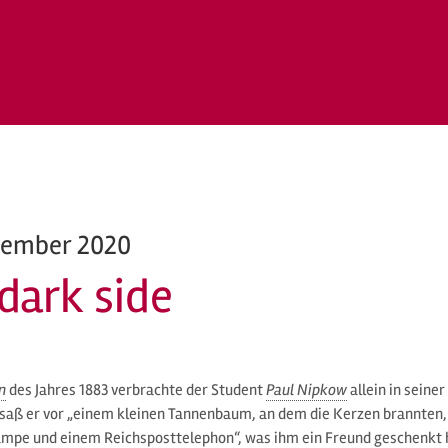
zember 2020
dark side
n
des Jahres 1883 verbrachte der Student
Paul Nipkow
allein in seine
 saß er vor „einem kleinen Tannenbaum, an dem die Kerzen brannten, 
mpe und einem Reichsposttelephon“, was ihm ein Freund geschenkt 