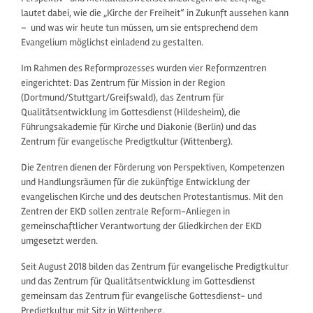
lautet dabei, wie die „Kirche der Freiheit“ in Zukunft aussehen kann
– und was wir heute tun müssen, um sie entsprechend dem
Evangelium möglichst einladend zu gestalten.
Im Rahmen des Reformprozesses wurden vier Reformzentren
eingerichtet: Das Zentrum für Mission in der Region
(Dortmund/Stuttgart/Greifswald), das Zentrum für
Qualitätsentwicklung im Gottesdienst (Hildesheim), die
Führungsakademie für Kirche und Diakonie (Berlin) und das
Zentrum für evangelische Predigtkultur (Wittenberg).
Die Zentren dienen der Förderung von Perspektiven, Kompetenzen
und Handlungsräumen für die zukünftige Entwicklung der
evangelischen Kirche und des deutschen Protestantismus. Mit den
Zentren der EKD sollen zentrale Reform-Anliegen in
gemeinschaftlicher Verantwortung der Gliedkirchen der EKD
umgesetzt werden.
Seit August 2018 bilden das Zentrum für evangelische Predigtkultur
und das Zentrum für Qualitätsentwicklung im Gottesdienst
gemeinsam das Zentrum für evangelische Gottesdienst- und
Predigtkultur mit Sitz in Wittenberg.