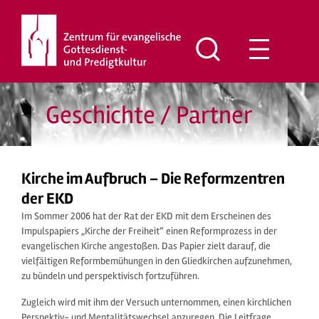
Zum
Inhalt
springen
Geschichte / Partner
Kirche im Aufbruch – Die Reformzentren
der EKD
Im Sommer 2006 hat der Rat der EKD mit dem Erscheinen des
Impulspapiers „Kirche der Freiheit“ einen Reformprozess in der
evangelischen Kirche angestoßen. Das Papier zielt darauf, die
vielfältigen Reformbemühungen in den Gliedkirchen aufzunehmen,
zu bündeln und perspektivisch fortzuführen.
Zugleich wird mit ihm der Versuch unternommen, einen kirchlichen
Perspektiv- und Mentalitätswechsel anzuregen. Die Leitfrage