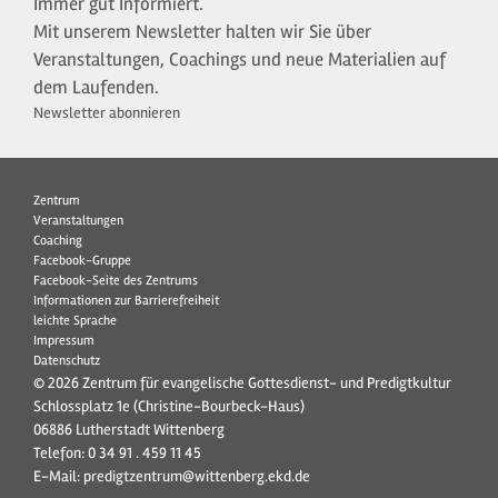
Immer gut Informiert.
Mit unserem Newsletter halten wir Sie über
Veranstaltungen, Coachings und neue Materialien auf
dem Laufenden.
Newsletter abonnieren
Zentrum
Veranstaltungen
Coaching
Facebook-Gruppe
Facebook-Seite des Zentrums
Informationen zur Barrierefreiheit
leichte Sprache
Impressum
Datenschutz
© 2026 Zentrum für evangelische Gottesdienst- und Predigtkultur
Schlossplatz 1e (Christine-Bourbeck-Haus)
06886 Lutherstadt Wittenberg
Telefon:
0 34 91 . 459 11 45
E-Mail:
predigtzentrum@wittenberg.ekd.de