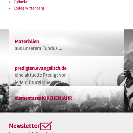
Culinela
Colleg Wittenberg
Materialien
aus unserem Fundus …
predigten.evangelisch.de
eine aktuelle Predigt vor
jedem liturgischen Tag
elementares KIRCHENJAHR
Das Kirchenjahr Monat für Monat
Newsletter