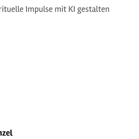
rituelle Impulse mit KI gestalten
nzel