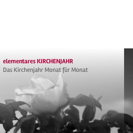
elementares KIRCHENJAHR
Das Kirchenjahr Monat für Monat