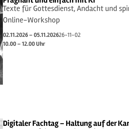
Prägnant und einfach mit KI
Texte für Gottesdienst, Andacht und spi
Online-Workshop
02.11.2026 – 05.11.2026
26-11-02
10.00 – 12.00 Uhr
Digitaler Fachtag – Haltung auf der Ka