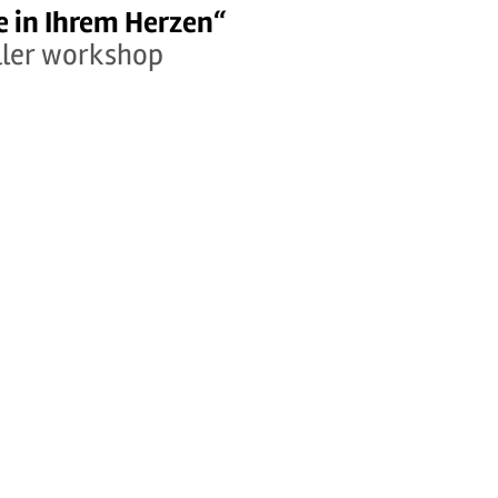
e in Ihrem Herzen“
taler workshop