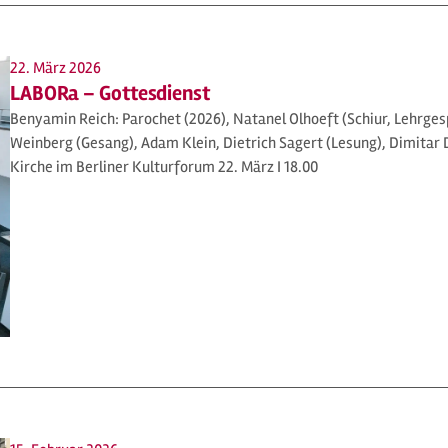
22. März 2026
LABORa – Gottesdienst
Benyamin Reich: Parochet (2026), Natanel Olhoeft (Schiur, Lehrgesp
Weinberg (Gesang), Adam Klein, Dietrich Sagert (Lesung), Dimitar D
Kirche im Berliner Kulturforum 22. März I 18.00