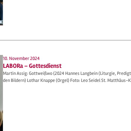
10. November 2024
LABORa – Gottesdienst
Martin Assig: Gottweißwo (2024 Hannes Langbein (Liturgie, Predig
den Bildern) Lothar Knappe (Orgel) Foto: Leo Seidel St. Matthäus-