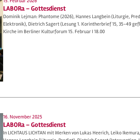
15. Februar 2026
LABORa – Gottesdienst
Dominik Lejman: Phantome (2026), Hannes Langbein (Liturgie, Predi
Elektronik), Dietrich Sagert (Lesung 1. Korintherbrief 15, 35-49 gef
Kirche im Berliner Kulturforum 15. Februar I 18.00
16. November 2025
LABORa – Gottesdienst
In LICHTAUS LICHTAN mit Werken von Lukas Heerich, Leiko Ikemura, 