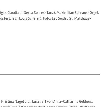
gt), Claudia de Serpa Soares (Tanz), Maximilian Schnaus (Orgel,
lüstert, Jean Louis Schefer), Foto: Leo Seidel, St. Matthäus-
Kristina Nagel u.a., kuratiert von Anna-Catharina Gebbers,