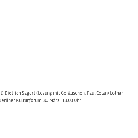
t) Dietrich Sagert (Lesung mit Geräuschen, Paul Celan) Lothar
Berliner Kulturforum 30. März I 18.00 Uhr