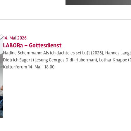
14. Mai 2026
LABORa – Gottesdienst
Nadine Schemmann: Als ich dachte es sei Luft (2026), Hannes Langbe
Dietrich Sagert (Lesung Georges Didi-Huberman), Lothar Knappe (Or
Kulturforum 14. Mai I 18.00