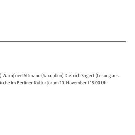
t) Warnfried Altmann (Saxophon) Dietrich Sagert (Lesung aus
Kirche Im Berliner Kulturforum 10. November I 18.00 Uhr