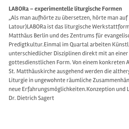
LABORa – experimentelle liturgische Formen
„Als man aufhörte zu übersetzen, hörte man auf
Latour)LABORa ist das liturgische Werkstattforma
Matthäus Berlin und des Zentrums für evangelis
Predigtkultur.Einmal im Quartal arbeiten Künst
unterschiedlicher Disziplinen direkt mit an eine
gottesdienstlichen Form. Von einem konkreten A
St. Matthäuskirche ausgehend werden die althe
Liturgie in ungewohnte räumliche Zusammenhäng
neue Erfahrungsmöglichkeiten.Konzeption und L
Dr. Dietrich Sagert