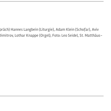
räch) Hannes Langbein (Liturgie), Adam Klein (Schofar), Aviv
imitrov, Lothar Knappe (Orgel), Foto: Leo Seidel, St. Matthäus-