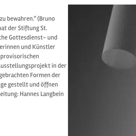
 zu bewahren.“ (Bruno
t der Stiftung St.
che Gottesdienst- und
lerinnen und Künstler
r provisorischen
usstellungsprojekt in der
rgebrachten Formen der
e gestellt und öffnen
eitung: Hannes Langbein