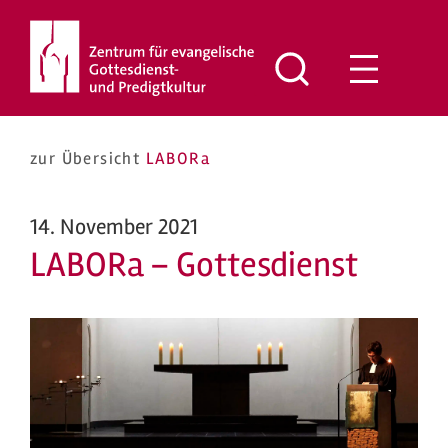
Zum
Inhalt
springen
zur Übersicht
LABORa
14. November 2021
LABORa – Gottesdienst