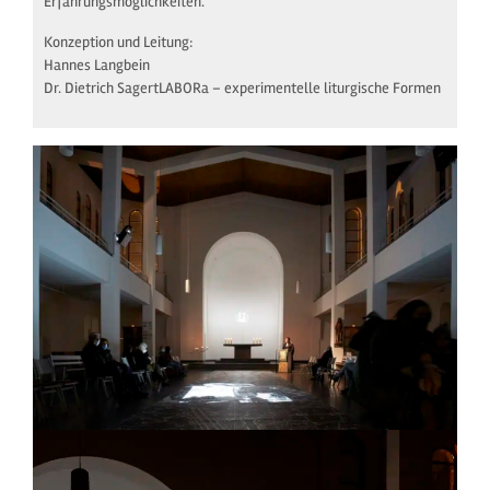
Erfahrungsmöglichkeiten.
Konzeption und Leitung:
Hannes Langbein
Dr. Dietrich SagertLABORa – experimentelle liturgische Formen