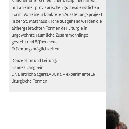
Künstler unterschiedlicher Disziplinen direkt
mit an einer provisorischen gottesdienstlichen
Form. Von einem konkreten Ausstellungsprojekt
in der St. Matthäuskirche ausgehend werden die
althergebrachten Formen der Liturgie in
ungewohnte räumliche Zusammenhänge
gestellt und öffnen neue
Erfahrungsmöglichkeiten.
Konzeption und Leitung:
Hannes Langbein
Dr. Dietrich SagertLABORa – experimentelle
liturgische Formen