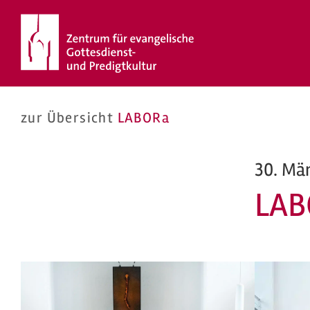
Zum
Inhalt
springen
zur Übersicht
LABORa
30. Mä
LAB