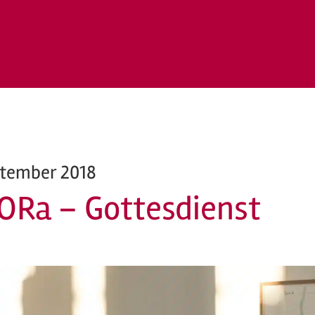
ptember 2018
ORa – Gottesdienst