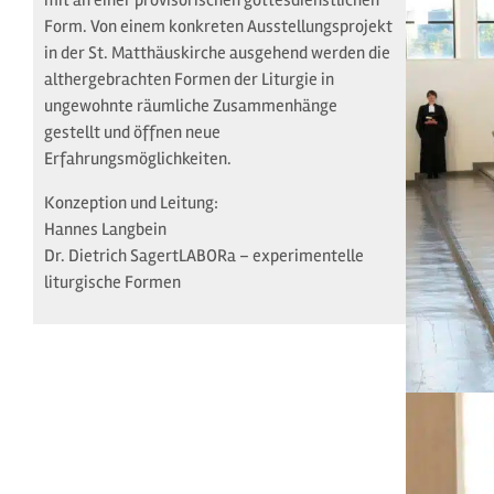
mit an einer provisorischen gottesdienstlichen
Form. Von einem konkreten Ausstellungsprojekt
in der St. Matthäuskirche ausgehend werden die
althergebrachten Formen der Liturgie in
ungewohnte räumliche Zusammenhänge
gestellt und öffnen neue
Erfahrungsmöglichkeiten.
Konzeption und Leitung:
Hannes Langbein
Dr. Dietrich SagertLABORa – experimentelle
liturgische Formen