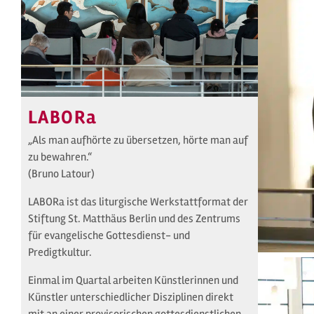
LABORa
„Als man aufhörte zu übersetzen, hörte man auf
zu bewahren.“
(Bruno Latour)
LABORa ist das liturgische Werkstattformat der
Stiftung St. Matthäus Berlin und des Zentrums
für evangelische Gottesdienst- und
Predigtkultur.
Einmal im Quartal arbeiten Künstlerinnen und
Künstler unterschiedlicher Disziplinen direkt