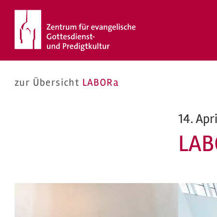
Zum
Inhalt
springen
zur Übersicht
LABORa
14. Apr
LAB