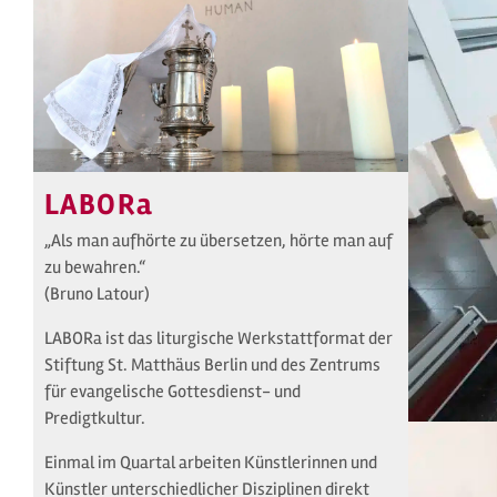
LABORa
„Als man aufhörte zu übersetzen, hörte man auf
zu bewahren.“
(Bruno Latour)
LABORa ist das liturgische Werkstattformat der
Stiftung St. Matthäus Berlin und des Zentrums
für evangelische Gottesdienst- und
Predigtkultur.
Einmal im Quartal arbeiten Künstlerinnen und
Künstler unterschiedlicher Disziplinen direkt