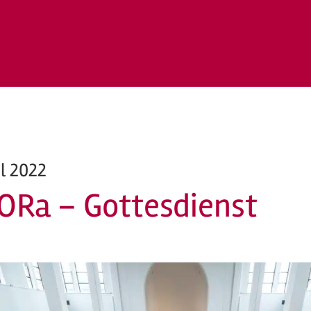
il 2022
ORa – Gottesdienst