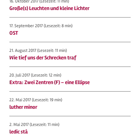
16. Oktober 2017
(Lesezeit: 11 min)
Große(s) Leuchten und kleine Lichter
17. September 2017
(Lesezeit: 8 min)
OST
21. August 2017
(Lesezeit: 11 min)
Wie tief uns der Schrecken traf
20. Juli 2017
(Lesezeit: 12 min)
Extra: Zwei Zentren (F) – eine Ellipse
22. Mai 2017
(Lesezeit: 19 min)
luther minor
2. Mai 2017
(Lesezeit: 11 min)
ledic stâ