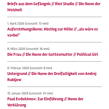
Briefe aus dem Gefängnis // Riot Studio // Die Ikone der
Weisheit
1. April 2026
(Lesezeit: 13 min)
Auferstehungsikone: Abstieg zur Hölle // „als wäre es
vorbei“
8. März 2026
(Lesezeit: 16 min)
Die Frau // Die Ikone der Gottesmutter // Political Girl
9. Februar 2026
(Lesezeit: 8 min)
Untergrund // Die Ikone der Dreifaltigkeit von Andrej
Rubljow
15. Januar 2026
(Lesezeit: 14 min)
Paul Evdokimov: Zur Einführung // Ikone der
Verklärung