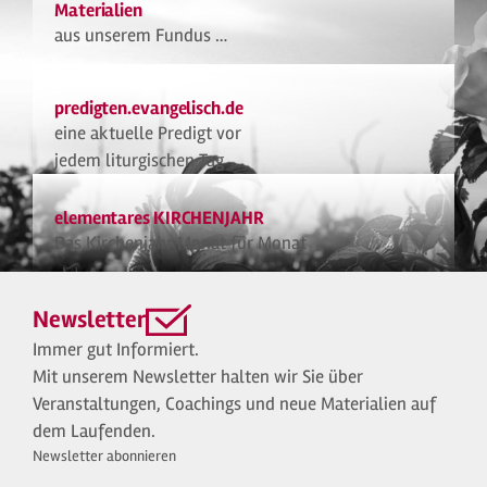
Materialien
aus unserem Fundus …
predigten.evangelisch.de
eine aktuelle Predigt vor
jedem liturgischen Tag
elementares KIRCHENJAHR
Das Kirchenjahr Monat für Monat
Newsletter
Immer gut Informiert.
Mit unserem Newsletter halten wir Sie über
Veranstaltungen, Coachings und neue Materialien auf
dem Laufenden.
Newsletter abonnieren