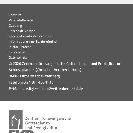
Zentrum
Veranstaltungen
Coaching
Facebook-Gruppe
Facebook-Seite des Zentrums
Informationen zur Barrierefreiheit
leichte Sprache
Impressum
Datenschutz
© 2026 Zentrum für evangelische Gottesdienst- und Predigtkultur
Schlossplatz 1e (Christine-Bourbeck-Haus)
06886 Lutherstadt Wittenberg
Telefon:
0 34 91 . 459 11 45
E-Mail:
predigtzentrum@wittenberg.ekd.de