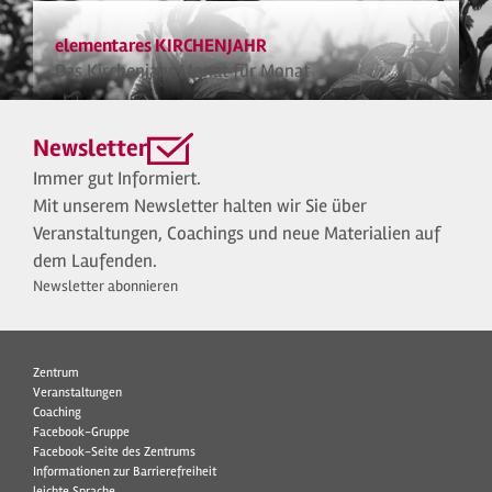
elementares KIRCHENJAHR
Das Kirchenjahr Monat für Monat
Newsletter
Immer gut Informiert.
Mit unserem Newsletter halten wir Sie über
Veranstaltungen, Coachings und neue Materialien auf
dem Laufenden.
Newsletter abonnieren
Zentrum
Veranstaltungen
Coaching
Facebook-Gruppe
Facebook-Seite des Zentrums
Informationen zur Barrierefreiheit
leichte Sprache