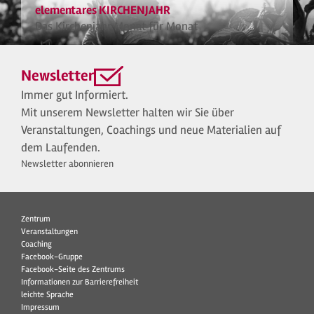
elementares KIRCHENJAHR
Das Kirchenjahr Monat für Monat
Newsletter
Immer gut Informiert.
Mit unserem Newsletter halten wir Sie über
Veranstaltungen, Coachings und neue Materialien auf
dem Laufenden.
Newsletter abonnieren
Zentrum
Veranstaltungen
Coaching
Facebook-Gruppe
Facebook-Seite des Zentrums
Informationen zur Barrierefreiheit
leichte Sprache
Impressum