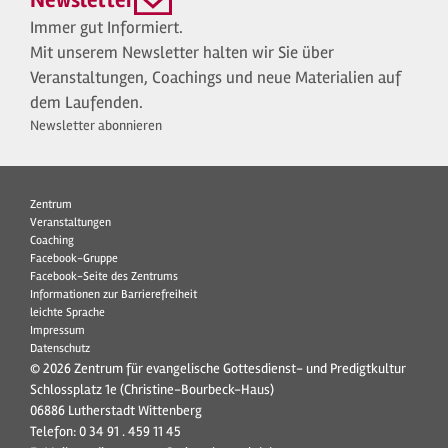
Newsletter
Immer gut Informiert.
Mit unserem Newsletter halten wir Sie über
Veranstaltungen, Coachings und neue Materialien auf
dem Laufenden.
Newsletter abonnieren
Zentrum
Veranstaltungen
Coaching
Facebook-Gruppe
Facebook-Seite des Zentrums
Informationen zur Barrierefreiheit
leichte Sprache
Impressum
Datenschutz
© 2026 Zentrum für evangelische Gottesdienst- und Predigtkultur
Schlossplatz 1e (Christine-Bourbeck-Haus)
06886 Lutherstadt Wittenberg
Telefon:
0 34 91 . 459 11 45