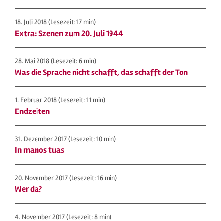
18. Juli 2018
(Lesezeit: 17 min)
Extra: Szenen zum 20. Juli 1944
28. Mai 2018
(Lesezeit: 6 min)
Was die Sprache nicht schafft, das schafft der Ton
1. Februar 2018
(Lesezeit: 11 min)
Endzeiten
31. Dezember 2017
(Lesezeit: 10 min)
In manos tuas
20. November 2017
(Lesezeit: 16 min)
Wer da?
4. November 2017
(Lesezeit: 8 min)