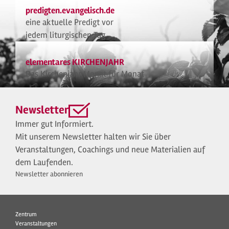
predigten.evangelisch.de
eine aktuelle Predigt vor
jedem liturgischen Tag
elementares KIRCHENJAHR
Das Kirchenjahr Monat für Monat
Newsletter
Immer gut Informiert.
Mit unserem Newsletter halten wir Sie über
Veranstaltungen, Coachings und neue Materialien auf
dem Laufenden.
Newsletter abonnieren
Zentrum
Veranstaltungen