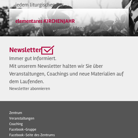
jedem liturgischen Tag
elementares KIRCHENJAHR
Das Kirchenjahr Monat für Monat
Newsletter
Immer gut Informiert.
Mit unserem Newsletter halten wir Sie über
Veranstaltungen, Coachings und neue Materialien auf
dem Laufenden.
Newsletter abonnieren
Zentrum
Veranstaltungen
Coaching
Facebook-Gruppe
Facebook-Seite des Zentrums