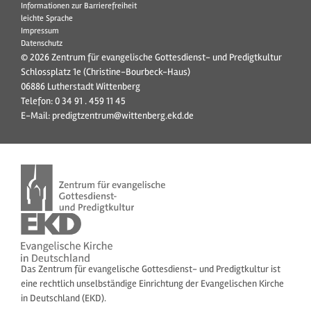
Informationen zur Barrierefreiheit
leichte Sprache
Impressum
Datenschutz
© 2026 Zentrum für evangelische Gottesdienst- und Predigtkultur
Schlossplatz 1e (Christine-Bourbeck-Haus)
06886 Lutherstadt Wittenberg
Telefon:
0 34 91 . 459 11 45
E-Mail:
predigtzentrum@wittenberg.ekd.de
Das Zentrum für evangelische Gottesdienst- und Predigtkultur ist
eine rechtlich unselbständige Einrichtung der Evangelischen Kirche
in Deutschland (EKD).