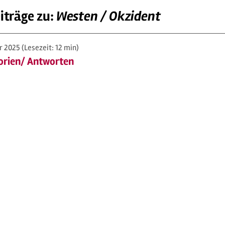
iträge zu:
Westen / Okzident
r 2025
(Lesezeit: 12 min)
orien/ Antworten