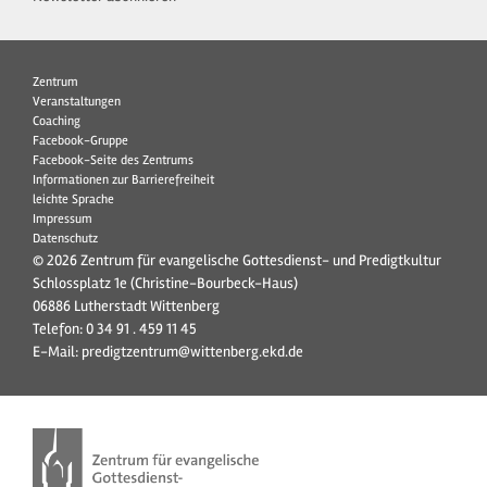
Zentrum
Veranstaltungen
Coaching
Facebook-Gruppe
Facebook-Seite des Zentrums
Informationen zur Barrierefreiheit
leichte Sprache
Impressum
Datenschutz
© 2026 Zentrum für evangelische Gottesdienst- und Predigtkultur
Schlossplatz 1e (Christine-Bourbeck-Haus)
06886 Lutherstadt Wittenberg
Telefon:
0 34 91 . 459 11 45
E-Mail:
predigtzentrum@wittenberg.ekd.de