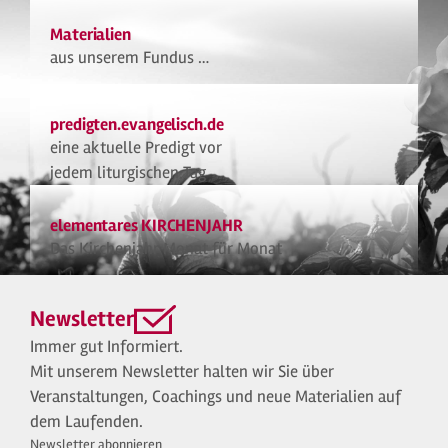
Materialien
aus unserem Fundus …
predigten.evangelisch.de
eine aktuelle Predigt vor
jedem liturgischen Tag
elementares KIRCHENJAHR
Das Kirchenjahr Monat für Monat
Newsletter
Immer gut Informiert.
Mit unserem Newsletter halten wir Sie über
Veranstaltungen, Coachings und neue Materialien auf
dem Laufenden.
Newsletter abonnieren