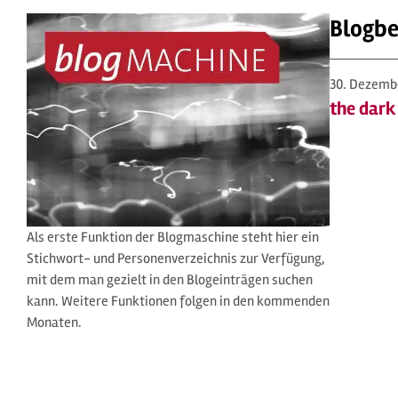
Blogbe
30. Dezemb
the dark
Als erste Funktion der Blogmaschine steht hier ein
Stichwort- und Personenverzeichnis zur Verfügung,
mit dem man gezielt in den Blogeinträgen suchen
kann. Weitere Funktionen folgen in den kommenden
Monaten.