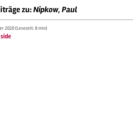
iträge zu:
Nipkow, Paul
er 2020
(Lesezeit: 8 min)
 side