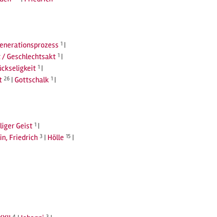
Generationsprozess
1
|
 / Geschlechtsakt
1
|
ückseligkeit
1
|
t
26
|
Gottschalk
1
|
liger Geist
1
|
in, Friedrich
3
|
Hölle
15
|
4
3