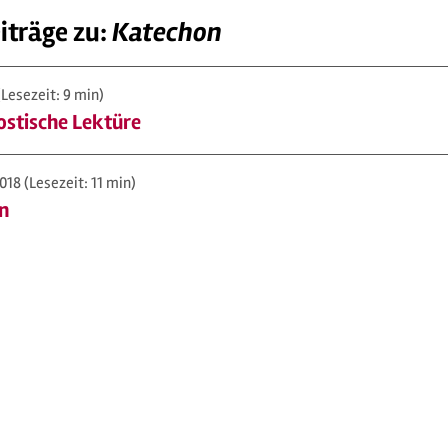
iträge zu:
Katechon
(Lesezeit: 9 min)
ostische Lektüre
2018
(Lesezeit: 11 min)
n