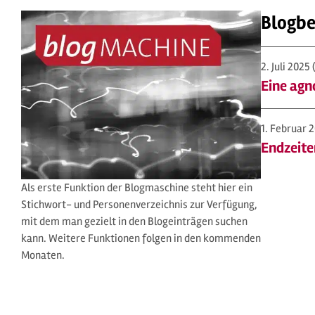
Blogbe
2. Juli 2025
Eine agn
1. Februar 
Endzeite
Als erste Funktion der Blogmaschine steht hier ein
Stichwort- und Personenverzeichnis zur Verfügung,
mit dem man gezielt in den Blogeinträgen suchen
kann. Weitere Funktionen folgen in den kommenden
Monaten.