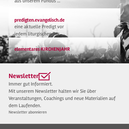
aus unserem Fundus …
predigten.evangelisch.de
eine aktuelle Predigt vor
jedem liturgischen Tag
elementares KIRCHENJAHR
Das Kirchenjahr Monat für Monat
Newsletter
Immer gut Informiert.
Mit unserem Newsletter halten wir Sie über
Veranstaltungen, Coachings und neue Materialien auf
dem Laufenden.
Newsletter abonnieren