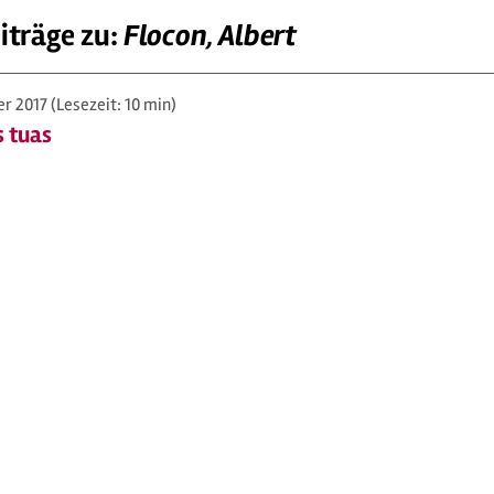
iträge zu:
Flocon, Albert
er 2017
(Lesezeit: 10 min)
 tuas