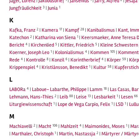
Jäger, Lorenz
|
Jakobusbrief
|
Jansenius
|
Jarry, Alfred
|
Jesaja
Jungfräulichkeit
3
|
Junia
1
K
Kafka, Franz
2
|
Kamera
17
|
Kampf
28
|
Kanibalismus
|
Kant, Imm
Katechon
2
|
Katharina von Siena
1
|
Keersmaeker, Anne Teresa 
Bericht
4
|
Kirchenlied
5
|
Kittler, Friedrich
5
|
Kleine Schwestern 
Koerner, Joseph Leo
1
|
Kolonialismus
4
|
Kommen
105
|
Komment
Rede
4
|
Kontrolle
8
|
Konzil
6
|
Korintherbrief
4
|
Körper
59
|
Körp
Krippenspiel
4
|
Kristiánsson, Benedikt
1
|
Kultur
58
|
Kupferstich
L
LABORa
4
|
Laboue- Labarthe, Philippe
|
Lamm
18
|
Las Casas, Ba
Lehmann, Hans-Thies
2
|
Leib
88
|
Leise
13
|
Lesbarkeit
1
|
Lesen
66
Liturgiewissenschaft
1
|
Lope de Vega Carpio, Felix
1
|
LSD
1
|
Lull
M
Machiavelli
2
|
Macht
106
|
Mahlzeit
4
|
Maimonides, Moses
1
|
Mar
|
Marthaler, Christoph
1
|
Martin, Nastassja
2
|
Märtyrer / Märty