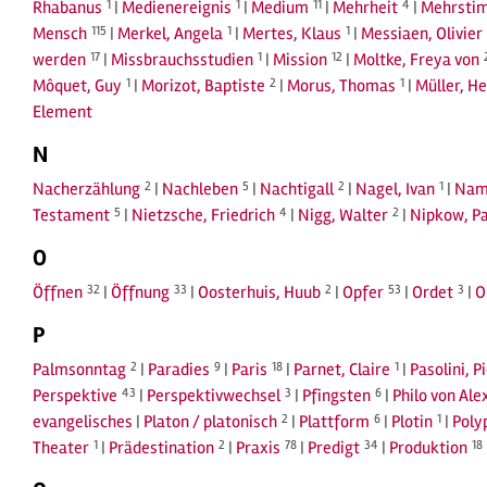
Rhabanus
1
|
Medienereignis
1
|
Medium
11
|
Mehrheit
4
|
Mehrstim
Mensch
115
|
Merkel, Angela
1
|
Mertes, Klaus
1
|
Messiaen, Olivier
werden
17
|
Missbrauchsstudien
1
|
Mission
12
|
Moltke, Freya von
Môquet, Guy
1
|
Morizot, Baptiste
2
|
Morus, Thomas
1
|
Müller, He
Element
N
Nacherzählung
2
|
Nachleben
5
|
Nachtigall
2
|
Nagel, Ivan
1
|
Nam
Testament
5
|
Nietzsche, Friedrich
4
|
Nigg, Walter
2
|
Nipkow, Pa
O
Öffnen
32
|
Öffnung
33
|
Oosterhuis, Huub
2
|
Opfer
53
|
Ordet
3
|
O
P
Palmsonntag
2
|
Paradies
9
|
Paris
18
|
Parnet, Claire
1
|
Pasolini, P
Perspektive
43
|
Perspektivwechsel
3
|
Pfingsten
6
|
Philo von Ale
evangelisches
|
Platon / platonisch
2
|
Plattform
6
|
Plotin
1
|
Poly
Theater
1
|
Prädestination
2
|
Praxis
78
|
Predigt
34
|
Produktion
18