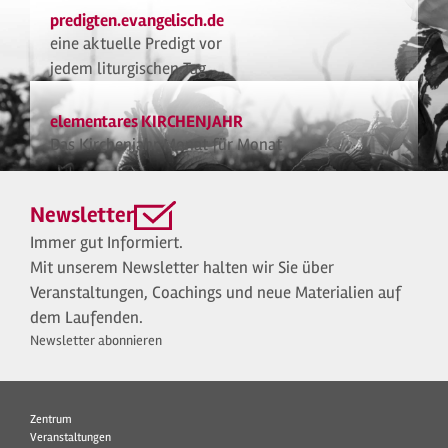
predigten.evangelisch.de
eine aktuelle Predigt vor
jedem liturgischen Tag
elementares KIRCHENJAHR
Das Kirchenjahr Monat für Monat
Newsletter
Immer gut Informiert.
Mit unserem Newsletter halten wir Sie über
Veranstaltungen, Coachings und neue Materialien auf
dem Laufenden.
Newsletter abonnieren
Zentrum
Veranstaltungen