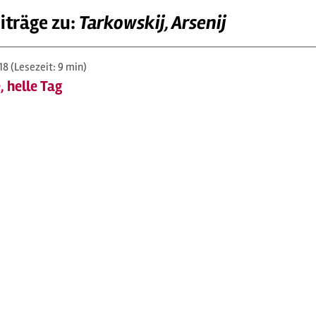
iträge zu:
Tarkowskij, Arsenij
018
(Lesezeit: 9 min)
, helle Tag