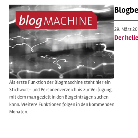
Blogbe
29. März 2
Der helle
Als erste Funktion der Blogmaschine steht hier ein
Stichwort- und Personenverzeichnis zur Verfügung,
mit dem man gezielt in den Blogeinträgen suchen
kann. Weitere Funktionen folgen in den kommenden
Monaten.