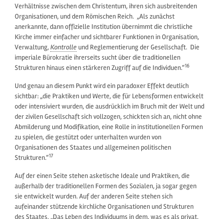
Verhältnisse zwischen dem Christentum, ihren sich ausbreitenden
Organisationen, und dem Römischen Reich. „Als zunächst
anerkannte, dann offizielle Institution übernimmt die christliche
Kirche immer einfacher und sichtbarer Funktionen in Organisation,
Verwaltung,
Kontrolle
und Reglementierung der Gesellschaft. Die
imperiale Bürokratie ihrerseits sucht über die traditionellen
16
Strukturen hinaus einen stärkeren Zugriff auf die Individuen.“
Und genau an diesem Punkt wird ein paradoxer Effekt deutlich
sichtbar: „die Praktiken und Werte, die für Lebensformen entwickelt
oder intensiviert wurden, die ausdrücklich im Bruch mit der Welt und
der zivilen Gesellschaft sich vollzogen, schickten sich an, nicht ohne
Abmilderung und Modifikation, eine Rolle in institutionellen Formen
zu spielen, die gestützt oder unterhalten wurden von
Organisationen des Staates und allgemeinen politischen
17
Strukturen.“
Auf der einen Seite stehen asketische Ideale und Praktiken, die
außerhalb der traditionellen Formen des Sozialen, ja sogar gegen
sie entwickelt wurden. Auf der anderen Seite stehen sich
aufeinander stützende kirchliche Organisationen und Strukturen
des Staates. „Das Leben des Individuums in dem, was es als privat,