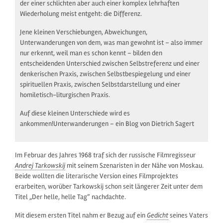
der einer schlichten aber auch einer komplex lehrhaften
Wiederholung meist entgeht: die Differenz.
Jene kleinen Verschiebungen, Abweichungen,
Unterwanderungen von dem, was man gewohnt ist – also immer
nur erkennt, weil man es schon kennt – bilden den
entscheidenden Unterschied zwischen Selbstreferenz und einer
denkerischen Praxis, zwischen Selbstbespiegelung und einer
spirituellen Praxis, zwischen Selbstdarstellung und einer
homiletisch-liturgischen Praxis.
Auf diese kleinen Unterschiede wird es
ankommen!Unterwanderungen – ein Blog von Dietrich Sagert
Im Februar des Jahres 1968 traf sich der russische Filmregisseur
Andrej Tarkowskij
mit seinem Szenaristen in der Nähe von Moskau.
Beide wollten die literarische Version eines Filmprojektes
erarbeiten, worüber Tarkowskij schon seit längerer Zeit unter dem
Titel „Der helle, helle Tag“ nachdachte.
Mit diesem ersten Titel nahm er Bezug auf ein
Gedicht
seines Vaters