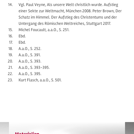
Vgl. Paul Veyne, Als unsere Welt christlich wurde. Aufstieg
einer Sekte zur Weltmacht, München 2008. Peter Brown, Der
Schatz im Himmel. Der Aufstieg des Christentums und der
Untergang des Römischen Weltreiches, Stuttgart 2017.
Michel Foucault, a.a.O., S. 251.
Ebd.
Ebd.
A.a.O., S. 252.
A.a.O., S. 391.
A.a.O., S. 393.
A.a.O., S. 393-395.
A.a.O., S. 395.
Kurt Flasch, a.a.O., S. 501.