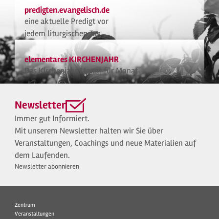
predigten.evangelisch.de
eine aktuelle Predigt vor
jedem liturgischen Tag
elementares KIRCHENJAHR
Das Kirchenjahr Monat für Monat
Newsletter
Immer gut Informiert.
Mit unserem Newsletter halten wir Sie über
Veranstaltungen, Coachings und neue Materialien auf
dem Laufenden.
Newsletter abonnieren
Zentrum
Veranstaltungen