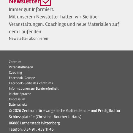
Newsletter
Immer gut Informiert.
Mit unserem Newsletter halten wir Sie über
Veranstaltungen, Coachings und neue Materialien auf
dem Laufenden.
Newsletter abonnieren
Zentrum
Veranstaltungen
Coaching
Facebook-Gruppe
Facebook-Seite des Zentrums
Informationen zur Barrierefreiheit
leichte Sprache
Impressum
Datenschutz
© 2026 Zentrum für evangelische Gottesdienst- und Predigtkultur
Schlossplatz 1e (Christine-Bourbeck-Haus)
06886 Lutherstadt Wittenberg
Telefon:
0 34 91 . 459 11 45