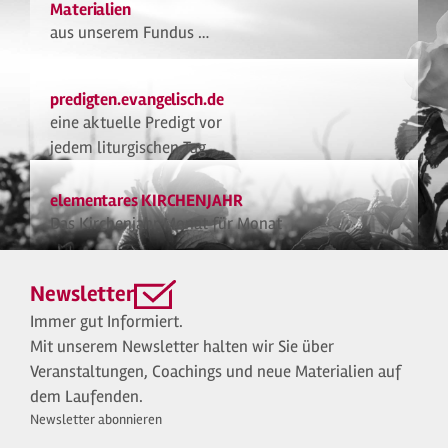
Materialien
aus unserem Fundus …
predigten.evangelisch.de
eine aktuelle Predigt vor
jedem liturgischen Tag
elementares KIRCHENJAHR
Das Kirchenjahr Monat für Monat
Newsletter
Immer gut Informiert.
Mit unserem Newsletter halten wir Sie über
Veranstaltungen, Coachings und neue Materialien auf
dem Laufenden.
Newsletter abonnieren