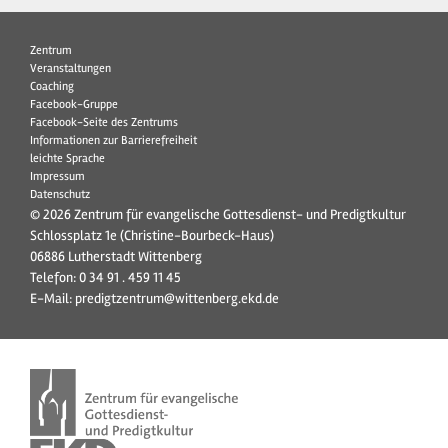
Zentrum
Veranstaltungen
Coaching
Facebook-Gruppe
Facebook-Seite des Zentrums
Informationen zur Barrierefreiheit
leichte Sprache
Impressum
Datenschutz
© 2026 Zentrum für evangelische Gottesdienst- und Predigtkultur
Schlossplatz 1e (Christine-Bourbeck-Haus)
06886 Lutherstadt Wittenberg
Telefon:
0 34 91 . 459 11 45
E-Mail:
predigtzentrum@wittenberg.ekd.de