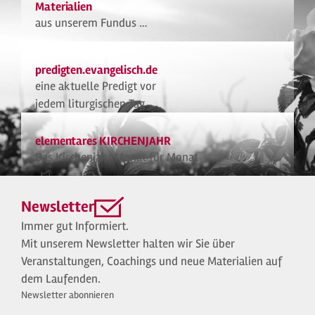
Materialien
aus unserem Fundus …
predigten.evangelisch.de
eine aktuelle Predigt vor
jedem liturgischen Tag
elementares KIRCHENJAHR
Das Kirchenjahr Monat für Monat
Newsletter
Immer gut Informiert.
Mit unserem Newsletter halten wir Sie über
Veranstaltungen, Coachings und neue Materialien auf
dem Laufenden.
Newsletter abonnieren