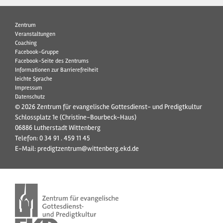
Zentrum
Veranstaltungen
Coaching
Facebook-Gruppe
Facebook-Seite des Zentrums
Informationen zur Barrierefreiheit
leichte Sprache
Impressum
Datenschutz
© 2026 Zentrum für evangelische Gottesdienst- und Predigtkultur
Schlossplatz 1e (Christine-Bourbeck-Haus)
06886 Lutherstadt Wittenberg
Telefon:
0 34 91 . 459 11 45
E-Mail:
predigtzentrum@wittenberg.ekd.de