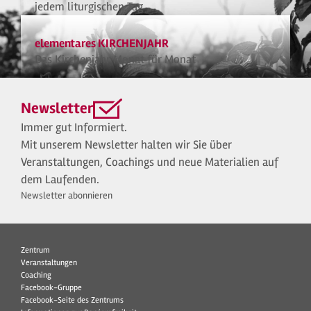
jedem liturgischen Tag
elementares KIRCHENJAHR
Das Kirchenjahr Monat für Monat
Newsletter
Immer gut Informiert.
Mit unserem Newsletter halten wir Sie über
Veranstaltungen, Coachings und neue Materialien auf
dem Laufenden.
Newsletter abonnieren
Zentrum
Veranstaltungen
Coaching
Facebook-Gruppe
Facebook-Seite des Zentrums