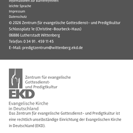
Informationen zur Barrierefreiheit
leichte Sprache
Impressum
Datenschutz
© 2026 Zentrum für evangelische Gottesdienst- und Predigtkultur
Schlossplatz 1e (Christine-Bourbeck-Haus)
06886 Lutherstadt Wittenberg
Telefon:
0 34 91 . 459 11 45
E-Mail:
predigtzentrum@wittenberg.ekd.de
Das Zentrum für evangelische Gottesdienst- und Predigtkultur ist
eine rechtlich unselbständige Einrichtung der Evangelischen Kirche
in Deutschland (EKD).