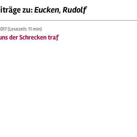
iträge zu:
Eucken, Rudolf
2017
(Lesezeit: 11 min)
 uns der Schrecken traf