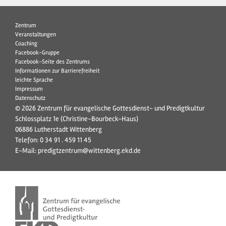
Zentrum
Veranstaltungen
Coaching
Facebook-Gruppe
Facebook-Seite des Zentrums
Informationen zur Barrierefreiheit
leichte Sprache
Impressum
Datenschutz
© 2026 Zentrum für evangelische Gottesdienst- und Predigtkultur
Schlossplatz 1e (Christine-Bourbeck-Haus)
06886 Lutherstadt Wittenberg
Telefon:
0 34 91 . 459 11 45
E-Mail:
predigtzentrum@wittenberg.ekd.de