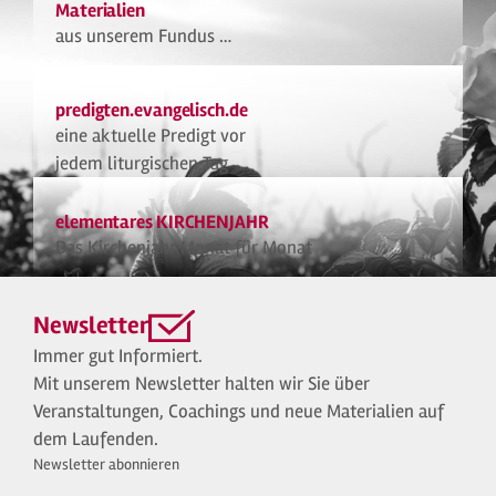
Materialien
aus unserem Fundus …
predigten.evangelisch.de
eine aktuelle Predigt vor
jedem liturgischen Tag
elementares KIRCHENJAHR
Das Kirchenjahr Monat für Monat
Newsletter
Immer gut Informiert.
Mit unserem Newsletter halten wir Sie über
Veranstaltungen, Coachings und neue Materialien auf
dem Laufenden.
Newsletter abonnieren