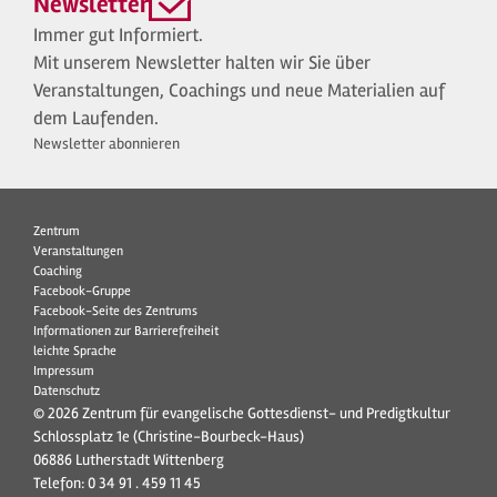
Newsletter
Immer gut Informiert.
Mit unserem Newsletter halten wir Sie über
Veranstaltungen, Coachings und neue Materialien auf
dem Laufenden.
Newsletter abonnieren
Zentrum
Veranstaltungen
Coaching
Facebook-Gruppe
Facebook-Seite des Zentrums
Informationen zur Barrierefreiheit
leichte Sprache
Impressum
Datenschutz
© 2026 Zentrum für evangelische Gottesdienst- und Predigtkultur
Schlossplatz 1e (Christine-Bourbeck-Haus)
06886 Lutherstadt Wittenberg
Telefon:
0 34 91 . 459 11 45