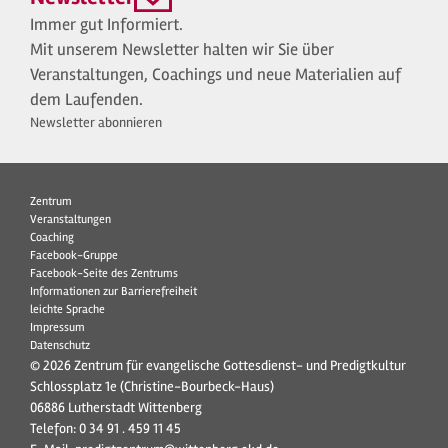
Immer gut Informiert.
Mit unserem Newsletter halten wir Sie über
Veranstaltungen, Coachings und neue Materialien auf
dem Laufenden.
Newsletter abonnieren
Zentrum
Veranstaltungen
Coaching
Facebook-Gruppe
Facebook-Seite des Zentrums
Informationen zur Barrierefreiheit
leichte Sprache
Impressum
Datenschutz
© 2026 Zentrum für evangelische Gottesdienst- und Predigtkultur
Schlossplatz 1e (Christine-Bourbeck-Haus)
06886 Lutherstadt Wittenberg
Telefon:
0 34 91 . 459 11 45