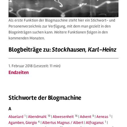
Als erste Funktion der Blogmaschine steht hier ein Stichwort- und
Personenverzeichnis zur Verfügung, mit dem man gezielt in den
Blogeinträgen suchen kann. Weitere Funktionen folgen in den
kommenden Monaten.
Blogbeiträge zu:
Stockhausen, Karl-Heinz
1. Februar 2018
(Lesezeit: 11 min)
Endzeiten
Stichworte der Blogmachine
A
1
19
16
9
1
Abaelard
|
Abendmahl
|
Abwesenheit
|
Advent
|
Aeneas
|
4
1
Agamben, Giorgio
|
Albertus Magnus / Albert
|
Alfraganus
|