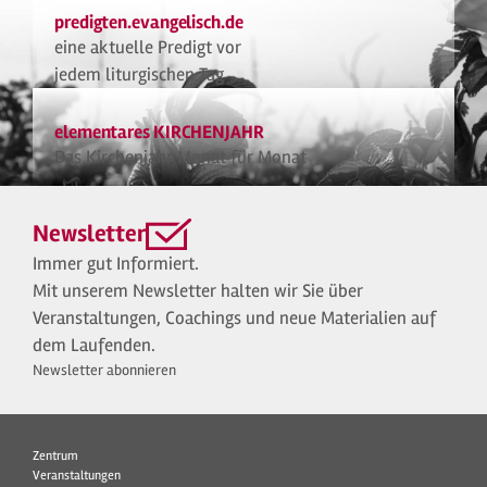
predigten.evangelisch.de
eine aktuelle Predigt vor
jedem liturgischen Tag
elementares KIRCHENJAHR
Das Kirchenjahr Monat für Monat
Newsletter
Immer gut Informiert.
Mit unserem Newsletter halten wir Sie über
Veranstaltungen, Coachings und neue Materialien auf
dem Laufenden.
Newsletter abonnieren
Zentrum
Veranstaltungen