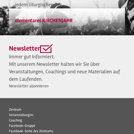
jedem liturgischen Tag
elementares KIRCHENJAHR
Das Kirchenjahr Monat für Monat
Newsletter
Immer gut Informiert.
Mit unserem Newsletter halten wir Sie über
Veranstaltungen, Coachings und neue Materialien auf
dem Laufenden.
Newsletter abonnieren
Zentrum
Veranstaltungen
Coaching
Facebook-Gruppe
Facebook-Seite des Zentrums