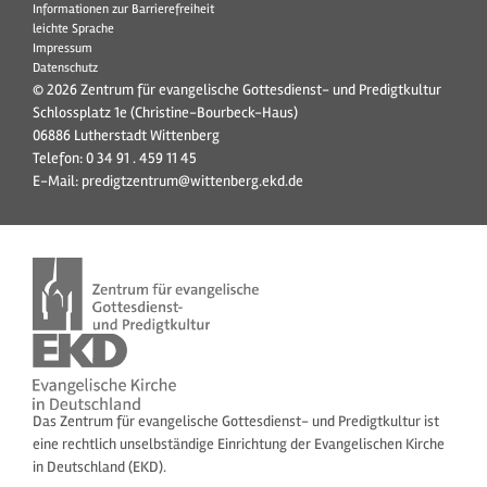
Informationen zur Barrierefreiheit
leichte Sprache
Impressum
Datenschutz
© 2026 Zentrum für evangelische Gottesdienst- und Predigtkultur
Schlossplatz 1e (Christine-Bourbeck-Haus)
06886 Lutherstadt Wittenberg
Telefon:
0 34 91 . 459 11 45
E-Mail:
predigtzentrum@wittenberg.ekd.de
Das Zentrum für evangelische Gottesdienst- und Predigtkultur ist
eine rechtlich unselbständige Einrichtung der Evangelischen Kirche
in Deutschland (EKD).