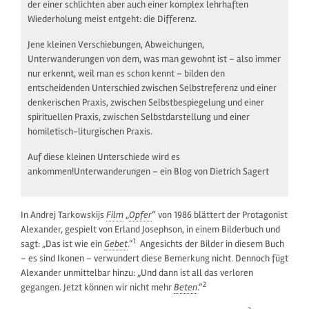
der einer schlichten aber auch einer komplex lehrhaften
Wiederholung meist entgeht: die Differenz.
Jene kleinen Verschiebungen, Abweichungen,
Unterwanderungen von dem, was man gewohnt ist – also immer
nur erkennt, weil man es schon kennt – bilden den
entscheidenden Unterschied zwischen Selbstreferenz und einer
denkerischen Praxis, zwischen Selbstbespiegelung und einer
spirituellen Praxis, zwischen Selbstdarstellung und einer
homiletisch-liturgischen Praxis.
Auf diese kleinen Unterschiede wird es
ankommen!Unterwanderungen – ein Blog von Dietrich Sagert
In Andrej Tarkowskijs
Film
„
Opfer
“ von 1986 blättert der Protagonist
Alexander, gespielt von Erland Josephson, in einem Bilderbuch und
1
sagt: „Das ist wie ein
Gebet
.“
Angesichts der Bilder in diesem Buch
– es sind Ikonen – verwundert diese Bemerkung nicht. Dennoch fügt
Alexander unmittelbar hinzu: „Und dann ist all das verloren
2
gegangen. Jetzt können wir nicht mehr
Beten
.“