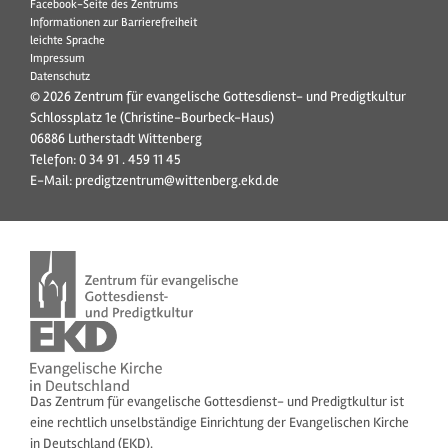
Facebook-Seite des Zentrums
Informationen zur Barrierefreiheit
leichte Sprache
Impressum
Datenschutz
© 2026 Zentrum für evangelische Gottesdienst- und Predigtkultur
Schlossplatz 1e (Christine-Bourbeck-Haus)
06886 Lutherstadt Wittenberg
Telefon:
0 34 91 . 459 11 45
E-Mail:
predigtzentrum@wittenberg.ekd.de
Das Zentrum für evangelische Gottesdienst- und Predigtkultur ist
eine rechtlich unselbständige Einrichtung der Evangelischen Kirche
in Deutschland (EKD).