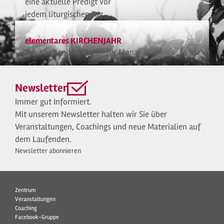
eine aktuelle Predigt vor
jedem liturgischen Tag
elementares KIRCHENJAHR
Das Kirchenjahr Monat für Monat
Newsletter
Immer gut Informiert.
Mit unserem Newsletter halten wir Sie über
Veranstaltungen, Coachings und neue Materialien auf
dem Laufenden.
Newsletter abonnieren
Zentrum
Veranstaltungen
Coaching
Facebook-Gruppe