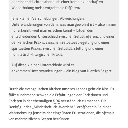
der einer schlichten aber auch einer komplex lehrhaften
Wiederholung meist entgeht: die Differenz.
Jene kleinen Verschiebungen, Abweichungen,
Unterwanderungen von dem, was man gewohnt ist – also immer
nur erkennt, weil man es schon kennt – bilden den
entscheidenden Unterschied zwischen Selbstreferenz und einer
denkerischen Praxis, zwischen Selbstbespiegelung und einer
spirituellen Praxis, zwischen Selbstdarstellung und einer
homiletisch-liturgischen Praxis.
Auf diese kleinen Unterschiede wird es
ankommen!Unterwanderungen – ein Blog von Dietrich Sagert
Durch die evangelischen Kirchen unseres Landes geht ein Riss. Es
fällt zunehmend schwer, die Erfahrungen der Christinnen und
Christen in der ehemaligen
DDR
verständlich zu machen. Die
1
Denkfigur des „Minderheitlich-Werdens“
eröffnet ein Feld der
Wahrnehmung jenseits der eingeübten Frustrationen, die oftmals
von mehrheitlichen Gesten herrühren.