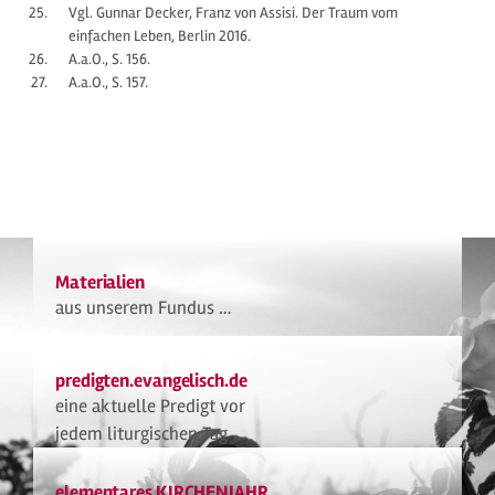
Vgl. Gunnar Decker, Franz von Assisi. Der Traum vom
einfachen Leben, Berlin 2016.
A.a.O., S. 156.
A.a.O., S. 157.
Materialien
aus unserem Fundus …
predigten.evangelisch.de
eine aktuelle Predigt vor
jedem liturgischen Tag
elementares KIRCHENJAHR