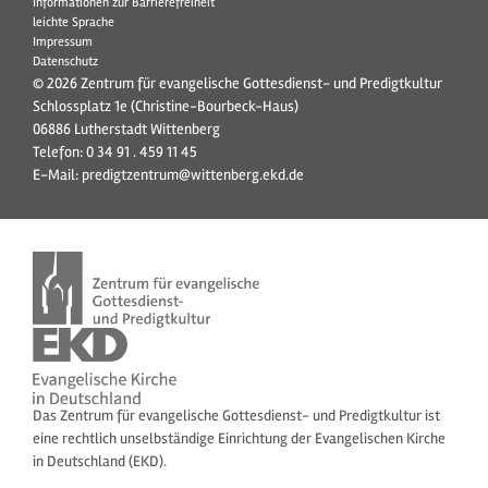
Informationen zur Barrierefreiheit
leichte Sprache
Impressum
Datenschutz
© 2026 Zentrum für evangelische Gottesdienst- und Predigtkultur
Schlossplatz 1e (Christine-Bourbeck-Haus)
06886 Lutherstadt Wittenberg
Telefon:
0 34 91 . 459 11 45
E-Mail:
predigtzentrum@wittenberg.ekd.de
Das Zentrum für evangelische Gottesdienst- und Predigtkultur ist
eine rechtlich unselbständige Einrichtung der Evangelischen Kirche
in Deutschland (EKD).