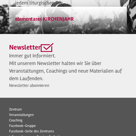
jedem liturgischen Tag
elementares KIRCHENJAHR
Das Kirchenjahr Monat für Monat
Newsletter
Immer gut Informiert.
Mit unserem Newsletter halten wir Sie über
Veranstaltungen, Coachings und neue Materialien auf
dem Laufenden.
Newsletter abonnieren
Zentrum
Veranstaltungen
Coaching
Facebook-Gruppe
Facebook-Seite des Zentrums