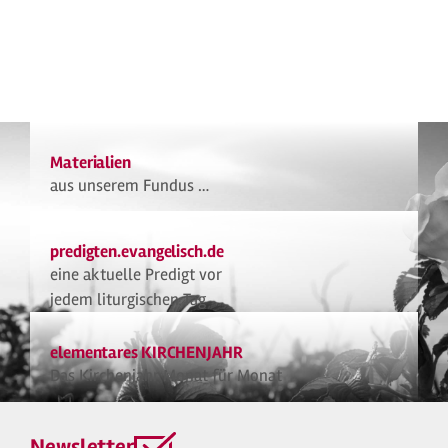
Materialien
aus unserem Fundus …
predigten.evangelisch.de
eine aktuelle Predigt vor
jedem liturgischen Tag
elementares KIRCHENJAHR
Das Kirchenjahr Monat für Monat
Newsletter