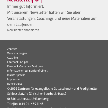
Immer gut Informiert.
Mit unserem Newsletter halten wir Sie über
Veranstaltungen, Coachings und neue Materialien auf
dem Laufenden.
Newsletter abonnieren
Zentrum
Veranstaltungen
Coaching
Facebook-Gruppe
Facebook-Seite des Zentrums
Informationen zur Barrierefreiheit
leichte Sprache
Impressum
Datenschutz
© 2026 Zentrum für evangelische Gottesdienst- und Predigtkultur
Schlossplatz 1e (Christine-Bourbeck-Haus)
06886 Lutherstadt Wittenberg
Telefon:
0 34 91 . 459 11 45