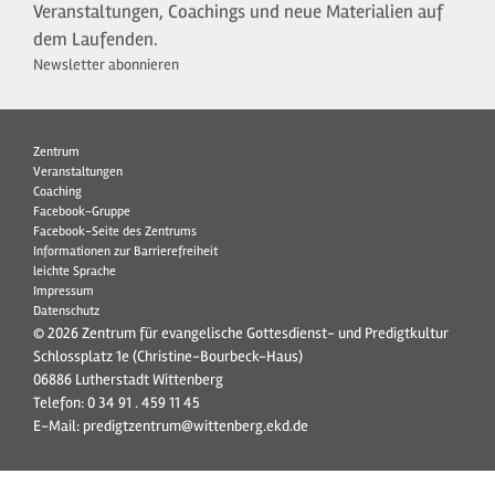
Veranstaltungen, Coachings und neue Materialien auf
dem Laufenden.
Newsletter abonnieren
Zentrum
Veranstaltungen
Coaching
Facebook-Gruppe
Facebook-Seite des Zentrums
Informationen zur Barrierefreiheit
leichte Sprache
Impressum
Datenschutz
© 2026 Zentrum für evangelische Gottesdienst- und Predigtkultur
Schlossplatz 1e (Christine-Bourbeck-Haus)
06886 Lutherstadt Wittenberg
Telefon:
0 34 91 . 459 11 45
E-Mail:
predigtzentrum@wittenberg.ekd.de