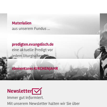
Materialien
aus unserem Fundus …
predigten.evangelisch.de
eine aktuelle Predigt vor
jedem liturgischen Tag
elementares KIRCHENJAHR
Das Kirchenjahr Monat für Monat
Newsletter
Immer gut Informiert.
Mit unserem Newsletter halten wir Sie über