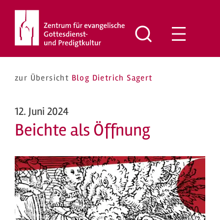
Zum
Inhalt
springen
zur Übersicht
Blog Dietrich Sagert
12. Juni 2024
Beichte als Öffnung