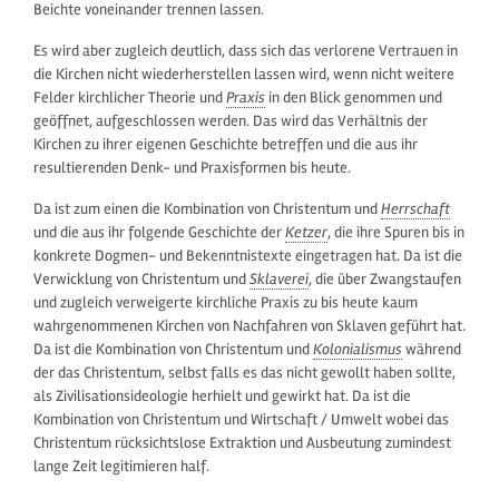
Beichte voneinander trennen lassen.
Es wird aber zugleich deutlich, dass sich das verlorene Vertrauen in
die Kirchen nicht wiederherstellen lassen wird, wenn nicht weitere
Felder kirchlicher Theorie und
Praxis
in den Blick genommen und
geöffnet, aufgeschlossen werden. Das wird das Verhältnis der
Kirchen zu ihrer eigenen Geschichte betreffen und die aus ihr
resultierenden Denk- und Praxisformen bis heute.
Da ist zum einen die Kombination von Christentum und
Herrschaft
und die aus ihr folgende Geschichte der
Ketzer
, die ihre Spuren bis in
konkrete Dogmen- und Bekenntnistexte eingetragen hat. Da ist die
Verwicklung von Christentum und
Sklaverei
, die über Zwangstaufen
und zugleich verweigerte kirchliche Praxis zu bis heute kaum
wahrgenommenen Kirchen von Nachfahren von Sklaven geführt hat.
Da ist die Kombination von Christentum und
Kolonialismus
während
der das Christentum, selbst falls es das nicht gewollt haben sollte,
als Zivilisationsideologie herhielt und gewirkt hat. Da ist die
Kombination von Christentum und Wirtschaft / Umwelt wobei das
Christentum rücksichtslose Extraktion und Ausbeutung zumindest
lange Zeit legitimieren half.