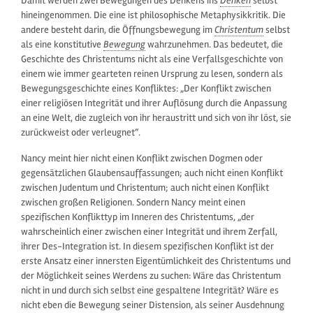
Damit werden zwei Bewegungen des Denkens ins
Denken
selbst
hineingenommen. Die eine ist philosophische Metaphysikkritik. Die
andere besteht darin, die Öffnungsbewegung im
Christentum
selbst
als eine konstitutive
Bewegung
wahrzunehmen. Das bedeutet, die
Geschichte des Christentums nicht als eine Verfallsgeschichte von
einem wie immer gearteten reinen Ursprung zu lesen, sondern als
Bewegungsgeschichte eines Konfliktes: „Der Konflikt zwischen
einer religiösen Integrität und ihrer Auflösung durch die Anpassung
an eine Welt, die zugleich von ihr heraustritt und sich von ihr löst, sie
zurückweist oder verleugnet“.
Nancy meint hier nicht einen Konflikt zwischen Dogmen oder
gegensätzlichen Glaubensauffassungen; auch nicht einen Konflikt
zwischen Judentum und Christentum; auch nicht einen Konflikt
zwischen großen Religionen. Sondern Nancy meint einen
spezifischen Konflikttyp im Inneren des Christentums, „der
wahrscheinlich einer zwischen einer Integrität und ihrem Zerfall,
ihrer Des-Integration ist. In diesem spezifischen Konflikt ist der
erste Ansatz einer innersten Eigentümlichkeit des Christentums und
der Möglichkeit seines Werdens zu suchen: Wäre das Christentum
nicht in und durch sich selbst eine gespaltene Integrität? Wäre es
nicht eben die Bewegung seiner Distension, als seiner Ausdehnung