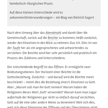
homiletisch-liturgischen Praxis.
Auf diese kleinen Unterschiede wird es
ankommen!Unterwanderungen – ein Blog von Dietrich Sagert
Nach dem Umweg über das
Abendmahl
und damit über die
Gemeinschaft, zurück auf die
Beichte
zu kommen, heißt zunächst,
wieder den Einzelnen in den Blick zu nehmen: Das Ich. Dies ist von
der
Taufe
her als ein angesprochenes und antwortendes zu
verstehen. Die Beichte wird hier sehr persönlich und praktisch ein
Prozess des Zuhörens und Unterscheidens.
Der entscheidende Begriff ist das Öffnen. Er ermöglicht zwei
Bedeutungsebenen. Der Horizont einer Beichte ist die
Gottesbeziehung. Zunächst – und darauf wird die Beichte meist
beschränkt – meint dies die Beziehung einer/s Einzelnen zu Gott.
Aber: „Warum soll man ihn Gott nennen? Warum haben die
Religionen dieses Wort ‚Gott‘ verwendet? Warum kann man sogar
außerhalb der Religionen gar nicht so einfach darauf verzichten,
Gott auf die eine oder andere Weise zu benennen? Weil sich dies,
weil sich diese Dimension der Öffnung und des Übersteigens nicht