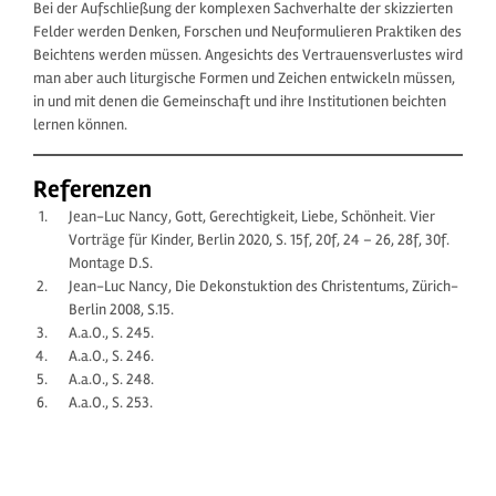
Bei der Aufschließung der komplexen Sachverhalte der skizzierten
Felder werden Denken, Forschen und Neuformulieren Praktiken des
Beichtens werden müssen. Angesichts des Vertrauensverlustes wird
man aber auch liturgische Formen und Zeichen entwickeln müssen,
in und mit denen die Gemeinschaft und ihre Institutionen beichten
lernen können.
Referenzen
Jean-Luc Nancy, Gott, Gerechtigkeit, Liebe, Schönheit. Vier
Vorträge für Kinder, Berlin 2020, S. 15f, 20f, 24 – 26, 28f, 30f.
Montage D.S.
Jean-Luc Nancy, Die Dekonstuktion des Christentums, Zürich-
Berlin 2008, S.15.
A.a.O., S. 245.
A.a.O., S. 246.
A.a.O., S. 248.
A.a.O., S. 253.