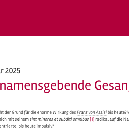
ar 2025
 namensgebende Gesan
ht der Grund für die enorme Wirkung des
Franz von Assisi
bis heute? 
 sich mit seinem
sint minores et subditi omnibus
[1]
radikal auf die Na
entrierte, bis heute impulsiv?