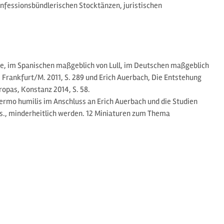
onfessionsbündlerischen Stocktänzen, juristischen
te, im Spanischen maßgeblich von Lull, im Deutschen maßgeblich
, Frankfurt/M. 2011, S. 289 und Erich Auerbach, Die Entstehung
ropas, Konstanz 2014, S. 58.
m sermo humilis im Anschluss an Erich Auerbach und die Studien
rs., minderheitlich werden. 12 Miniaturen zum Thema