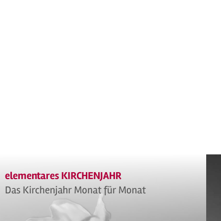
elementares KIRCHENJAHR
Das Kirchenjahr Monat für Monat