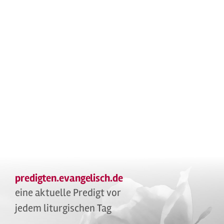
predigten.evangelisch.de
eine aktuelle Predigt vor
jedem liturgischen Tag