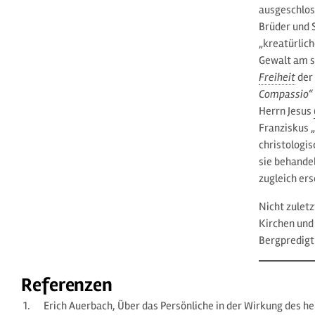
ausgeschlos
Brüder und 
„kreatürlic
Gewalt am s
Freiheit
der
Compassio
“
Herrn Jesus
Franziskus 
christologi
sie behandel
zugleich ers
Nicht zulet
Kirchen und
Bergpredigt
Referenzen
Erich Auerbach, Über das Persönliche in der Wirkung des he