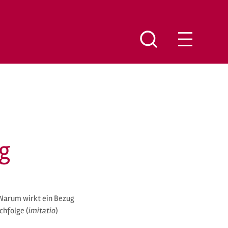
g
Warum wirkt ein Bezug
chfolge (
imitatio
)