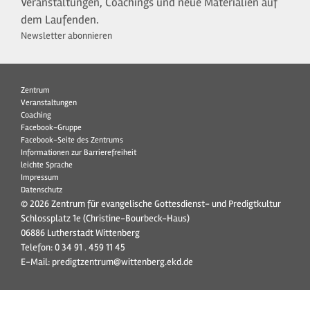
Veranstaltungen, Coachings und neue Materialien auf
dem Laufenden.
Newsletter abonnieren
Zentrum
Veranstaltungen
Coaching
Facebook-Gruppe
Facebook-Seite des Zentrums
Informationen zur Barrierefreiheit
leichte Sprache
Impressum
Datenschutz
© 2026 Zentrum für evangelische Gottesdienst- und Predigtkultur
Schlossplatz 1e (Christine-Bourbeck-Haus)
06886 Lutherstadt Wittenberg
Telefon:
0 34 91 . 459 11 45
E-Mail:
predigtzentrum@wittenberg.ekd.de