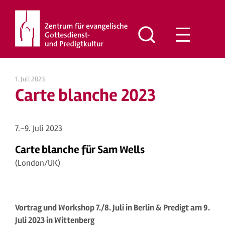
Zum
Inhalt
springen
1. Juli 2023
Carte blanche 2023
7.–9. Juli 2023
Carte blanche für Sam Wells
(London/UK)
Vortrag und Workshop 7./8. Juli in Berlin & Predigt am 9.
Juli 2023 in Wittenberg