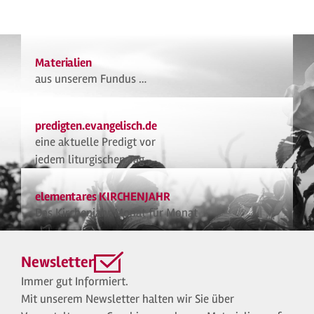
Materialien
aus unserem Fundus …
predigten.evangelisch.de
eine aktuelle Predigt vor
jedem liturgischen Tag
elementares KIRCHENJAHR
Das Kirchenjahr Monat für Monat
Newsletter
Immer gut Informiert.
Mit unserem Newsletter halten wir Sie über