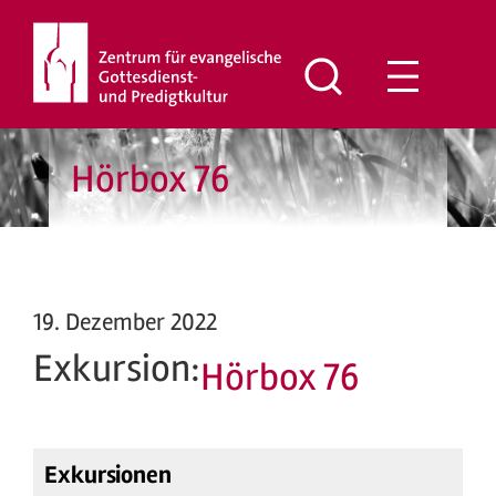
Zum
Inhalt
springen
Hörbox 76
19. Dezember 2022
Exkursion:
Hörbox 76
Exkursionen