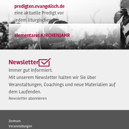
predigten.evangelisch.de
eine aktuelle Predigt vor
jedem liturgischen Tag
elementares KIRCHENJAHR
Das Kirchenjahr Monat für Monat
Newsletter
Immer gut Informiert.
Mit unserem Newsletter halten wir Sie über
Veranstaltungen, Coachings und neue Materialien auf
dem Laufenden.
Newsletter abonnieren
Zentrum
Veranstaltungen