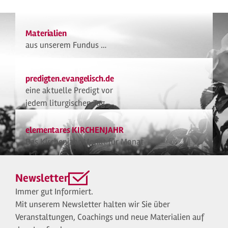
Materialien
aus unserem Fundus …
predigten.evangelisch.de
eine aktuelle Predigt vor
jedem liturgischen Tag
elementares KIRCHENJAHR
Das Kirchenjahr Monat für Monat
Newsletter
Immer gut Informiert.
Mit unserem Newsletter halten wir Sie über
Veranstaltungen, Coachings und neue Materialien auf