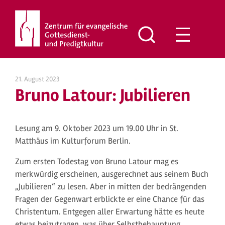
Zum
Inhalt
springen
21. August 2023
Bruno Latour: Jubilieren
Lesung am 9. Oktober 2023 um 19.00 Uhr in St.
Matthäus im Kulturforum Berlin.
Zum ersten Todestag von Bruno Latour mag es
merkwürdig erscheinen, ausgerechnet aus seinem Buch
„Jubilieren“ zu lesen. Aber in mitten der bedrängenden
Fragen der Gegenwart erblickte er eine Chance für das
Christentum. Entgegen aller Erwartung hätte es heute
etwas beizutragen, was über Selbstbehauptung