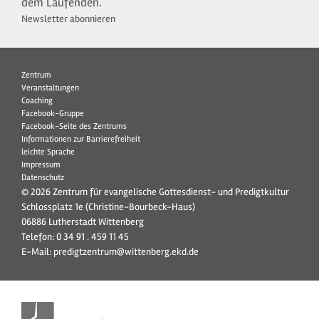
dem Laufenden.
Newsletter abonnieren
Zentrum
Veranstaltungen
Coaching
Facebook-Gruppe
Facebook-Seite des Zentrums
Informationen zur Barrierefreiheit
leichte Sprache
Impressum
Datenschutz
© 2026 Zentrum für evangelische Gottesdienst- und Predigtkultur
Schlossplatz 1e (Christine-Bourbeck-Haus)
06886 Lutherstadt Wittenberg
Telefon:
0 34 91 . 459 11 45
E-Mail:
predigtzentrum@wittenberg.ekd.de