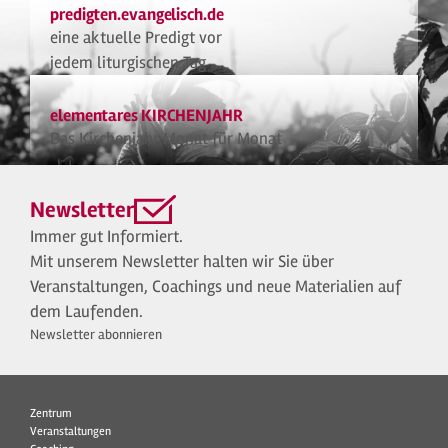
predigten.evangelisch.de
eine aktuelle Predigt vor
jedem liturgischen Tag
elementares KIRCHENJAHR
Das Kirchenjahr Monat für Monat
Newsletter
Immer gut Informiert.
Mit unserem Newsletter halten wir Sie über
Veranstaltungen, Coachings und neue Materialien auf
dem Laufenden.
Newsletter abonnieren
Zentrum
Veranstaltungen