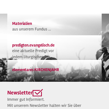
Materialien
aus unserem Fundus …
predigten.evangelisch.de
eine aktuelle Predigt vor
jedem liturgischen Tag
elementares KIRCHENJAHR
Das Kirchenjahr Monat für Monat
Newsletter
Immer gut Informiert.
Mit unserem Newsletter halten wir Sie über