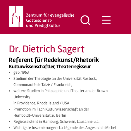
Zum
Inhalt
springen
Dr. Dietrich Sagert
Referent für Redekunst/Rhetorik
Kulturwissenschaftler, Theaterregisseur
geb. 1963
Studium der Theologie an der Universität Rostock,
Communauté de Taizé / Frankreich,
weitere Studien in Philosophie und Theater an der Brown
University
in Providence, Rhode Island / USA
Promotion im Fach Kulturwissenschaft an der
Humboldt-Universität zu Berlin
Regieassistent in Hamburg, Schwerin, Lausanne u.a.
Wichtigste Inszenierungen: La Légende des Anges nach Michel