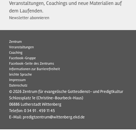
Veranstaltungen, Coachings und neue Materialien auf
dem Laufenden.
Newsletter abonnieren
Zentrum
Veranstaltungen
Coaching
Facebook-Gruppe
Facebook-Seite des Zentrums
Informationen zur Barrierefreiheit
leichte Sprache
Impressum
Datenschutz
© 2026 Zentrum für evangelische Gottesdienst- und Predigtkultur
Schlossplatz 1e (Christine-Bourbeck-Haus)
06886 Lutherstadt Wittenberg
Telefon:
0 34 91 . 459 11 45
E-Mail:
predigtzentrum@wittenberg.ekd.de