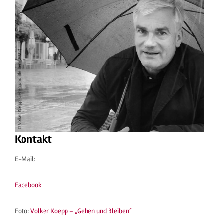
Kontakt
E-Mail:
Facebook
Foto:
Volker Koepp – „Gehen und Bleiben“