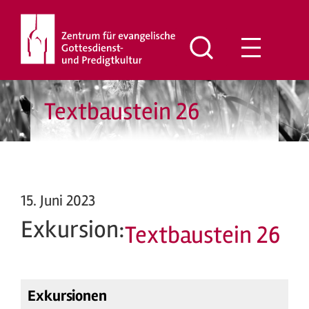
Zum
Inhalt
springen
Textbaustein 26
15. Juni 2023
Exkursion:
Textbaustein 26
Exkursionen