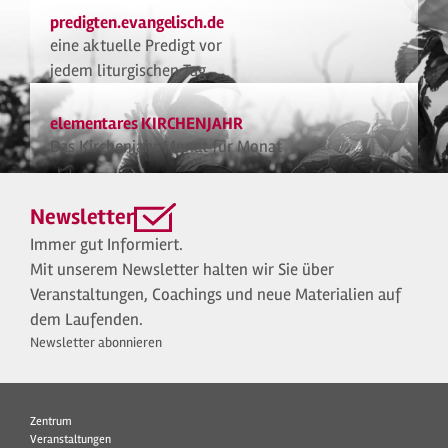
predigten.evangelisch.de
eine aktuelle Predigt vor
jedem liturgischen Tag
elementares KIRCHENJAHR
Das Kirchenjahr Monat für Monat
Newsletter
Immer gut Informiert.
Mit unserem Newsletter halten wir Sie über
Veranstaltungen, Coachings und neue Materialien auf
dem Laufenden.
Newsletter abonnieren
Zentrum
Veranstaltungen