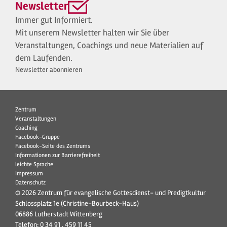
Newsletter
Immer gut Informiert.
Mit unserem Newsletter halten wir Sie über
Veranstaltungen, Coachings und neue Materialien auf
dem Laufenden.
Newsletter abonnieren
Zentrum
Veranstaltungen
Coaching
Facebook-Gruppe
Facebook-Seite des Zentrums
Informationen zur Barrierefreiheit
leichte Sprache
Impressum
Datenschutz
© 2026 Zentrum für evangelische Gottesdienst- und Predigtkultur
Schlossplatz 1e (Christine-Bourbeck-Haus)
06886 Lutherstadt Wittenberg
Telefon:
0 34 91 . 459 11 45