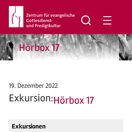
Zum
Inhalt
springen
Hörbox 17
19. Dezember 2022
Exkursion:
Hörbox 17
Exkursionen