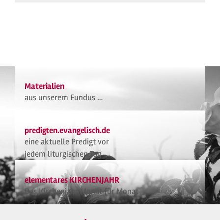
Materialien
aus unserem Fundus …
predigten.evangelisch.de
eine aktuelle Predigt vor
jedem liturgischen Tag
elementares KIRCHENJAHR
Das Kirchenjahr Monat für Monat